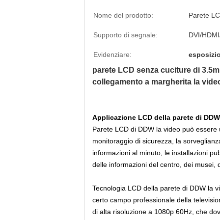
Nome del prodotto:
Parete L
Supporto di segnale:
DVI/HDMI
Evidenziare:
esposizio
parete LCD senza cuciture di 3.5
collegamento a margherita la vide
Applicazione LCD della parete di DDW
Parete LCD di DDW la video può essere ut
monitoraggio di sicurezza, la sorveglianza 
informazioni al minuto, le installazioni pu
delle informazioni del centro, dei musei, 
Tecnologia LCD della parete di DDW la vid
certo campo professionale della televisione
di alta risoluzione a 1080p 60Hz, che do