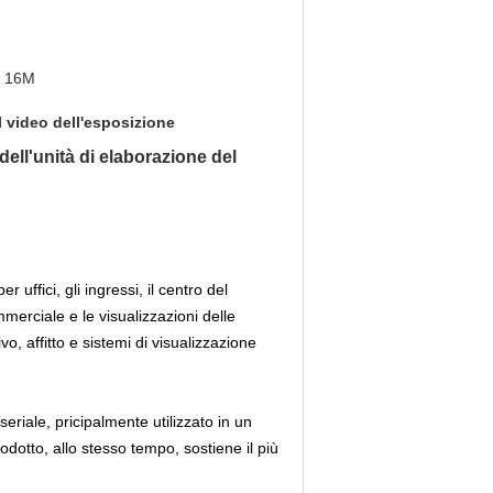
, 16M
l video dell'esposizione
l'unità di elaborazione del
er uffici, gli ingressi, il centro del
mmerciale e le visualizzazioni delle
o, affitto e sistemi di visualizzazione
riale, pricipalmente utilizzato in un
odotto, allo stesso tempo, sostiene il più