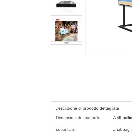
Descrizione di prodotto dettagliata
Dimensioni del pannello:
A 49 pollic
superficie:
anabbagli