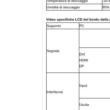
Temperatura di stoccaggio
-20-
Umidità di stoccaggio
85% 
Video specifiche LCD del bordo della 
Supporto
PC
Segnale
DVI
HDMI
DP
Input
Interfaccia
Uscita