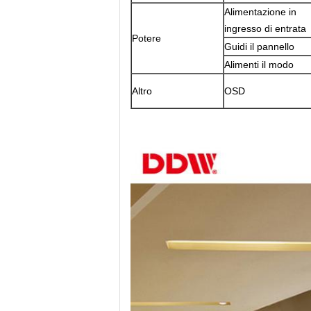
Alimentazione in
ingresso di entrata
Potere
Guidi il pannello
Alimenti il modo
Altro
OSD