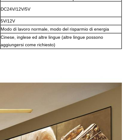
DC24V/12V/5V
5V/12V
Modo di lavoro normale, modo del risparmio di energia
Cinese, inglese ed altre lingue (altre lingue possono
aggiungersi come richiesto)