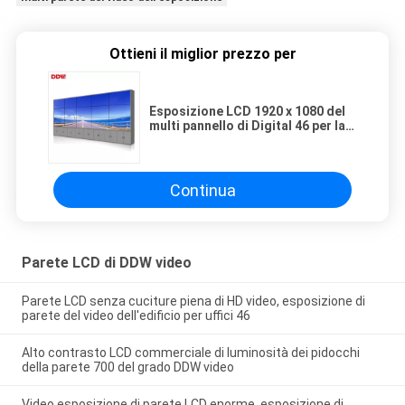
Ottieni il miglior prezzo per
Esposizione LCD 1920 x 1080 del
multi pannello di Digital 46 per la
pubblicità della luminosità di 700
pidocchi
Continua
Parete LCD di DDW video
Parete LCD senza cuciture piena di HD video, esposizione di
parete del video dell'edificio per uffici 46
Alto contrasto LCD commerciale di luminosità dei pidocchi
della parete 700 del grado DDW video
Video esposizione di parete LCD enorme, esposizione di