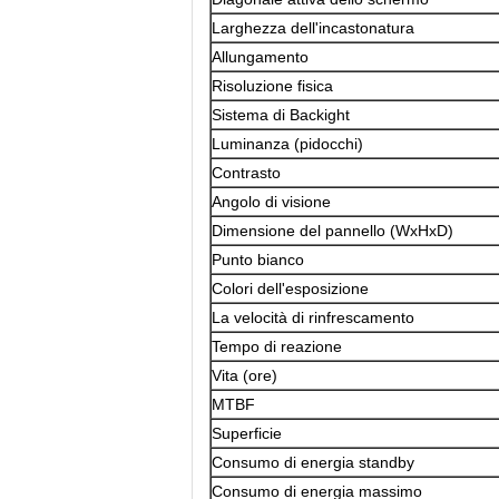
Larghezza dell'incastonatura
Allungamento
Risoluzione fisica
Sistema di Backight
Luminanza (pidocchi)
Contrasto
Angolo di visione
Dimensione del pannello (WxHxD)
Punto bianco
Colori dell'esposizione
La velocità di rinfrescamento
Tempo di reazione
Vita (ore)
MTBF
Superficie
Consumo di energia standby
Consumo di energia massimo