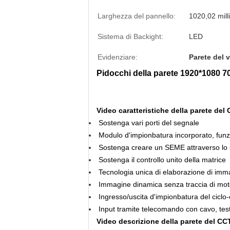
Larghezza del pannello:
1020,02 mill
Sistema di Backight:
LED
Evidenziare:
Parete del 
Pidocchi della parete 1920*1080
Video
caratteristiche
della parete
del
Sostenga vari porti del segnale
Modulo d'impionbatura incorporato, funz
Sostenga creare un SEME attraverso lo s
Sostenga il controllo unito della matrice
Tecnologia unica di elaborazione di imm
Immagine dinamica senza traccia di mo
Ingresso/uscita d'impionbatura del ciclo
Input tramite telecomando con cavo, test
Video
descrizione
della parete
del
CC