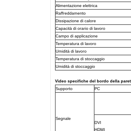
Alimentazione elettrica
Raffreddamento
Dissipazione di calore
Capacità di orario di lavoro
Campo di applicazione
Temperatura di lavoro
Umidità di lavoro
Temperatura di stoccaggio
Umidità di stoccaggio
Video
specifiche
del
bordo della
pare
Supporto
PC
Segnale
DVI
HDMI