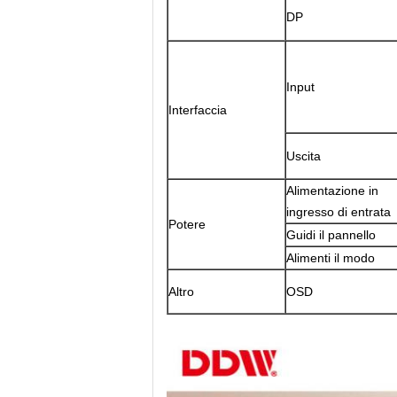
DP
Input
Interfaccia
Uscita
Alimentazione in
ingresso di entrata
Potere
Guidi il pannello
Alimenti il modo
Altro
OSD