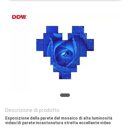
MAPPA
DEL
SITO
PRIVACY
POLICY
Descrizione di prodotto
Esposizione della parete del mosaico di alta luminosità
video/di parete incastonatura stretta eccellente video